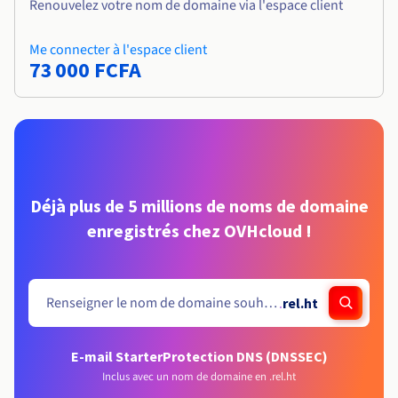
Renouvelez votre nom de domaine via l'espace client
Me connecter à l'espace client
73 000 FCFA
Déjà plus de 5 millions de noms de domaine
enregistrés chez OVHcloud !
.
rel.ht
E-mail Starter
Protection DNS (DNSSEC)
Inclus avec un nom de domaine en .rel.ht