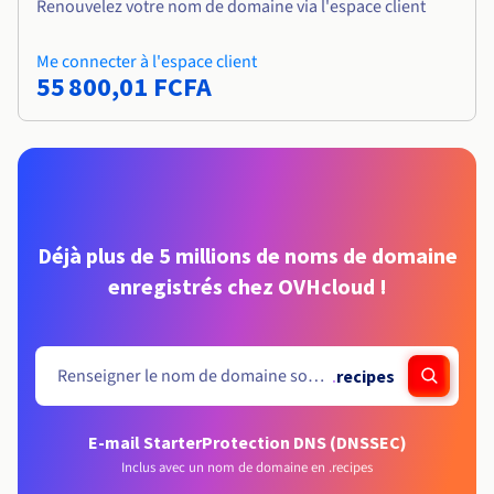
Renouvelez votre nom de domaine via l'espace client
Me connecter à l'espace client
55 800,01 FCFA
Déjà plus de 5 millions de noms de domaine
enregistrés chez OVHcloud !
.
recipes
E-mail Starter
Protection DNS (DNSSEC)
Inclus avec un nom de domaine en .recipes