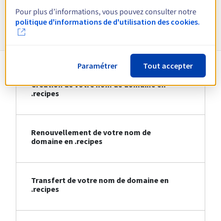
Pour plus d’informations, vous pouvez consulter notre
Informations sur le .recipes
politique d'informations de d'utilisation des cookies.
Paramétrer
Tout accepter
Création de votre nom de domaine en
.recipes
Renouvellement de votre nom de
domaine en .recipes
Transfert de votre nom de domaine en
.recipes