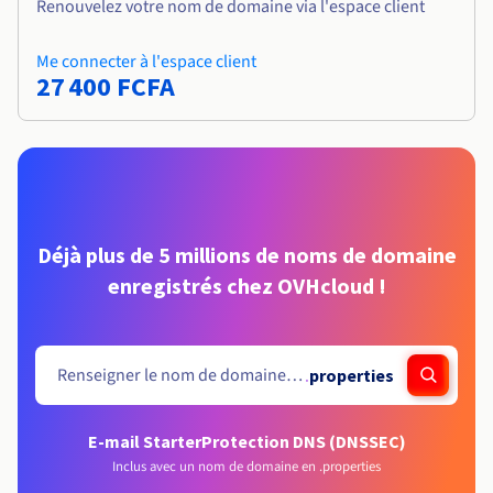
Renouvelez votre nom de domaine via l'espace client
Me connecter à l'espace client
27 400 FCFA
Déjà plus de 5 millions de noms de domaine
enregistrés chez OVHcloud !
.
properties
E-mail Starter
Protection DNS (DNSSEC)
Inclus avec un nom de domaine en .properties