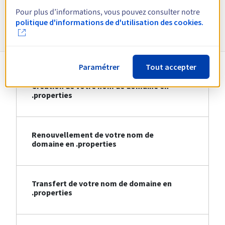
Pour plus d’informations, vous pouvez consulter notre
Informations sur le .properties
politique d'informations de d'utilisation des cookies.
Paramétrer
Tout accepter
Création de votre nom de domaine en
.properties
Renouvellement de votre nom de
domaine en .properties
Transfert de votre nom de domaine en
.properties