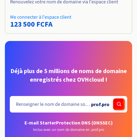
Renouvelez votre nom de domaine via l'espace client
Me connecter à l'espace client
123 500 FCFA
Déjà plus de 5 millions de noms de domaine
enregistrés chez OVHcloud !
.
prof.pro
E-mail Starter
Protection DNS (DNSSEC)
Inclus avec un nom de domaine en .prof.pro