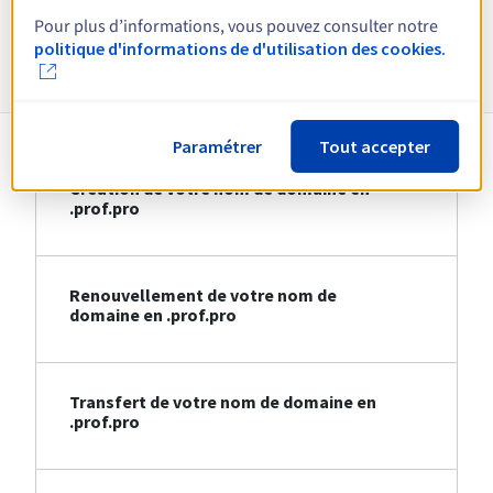
Pour plus d’informations, vous pouvez consulter notre
Informations sur le .prof.pro
politique d'informations de d'utilisation des cookies.
Paramétrer
Tout accepter
Création de votre nom de domaine en
.prof.pro
Renouvellement de votre nom de
domaine en .prof.pro
Transfert de votre nom de domaine en
.prof.pro