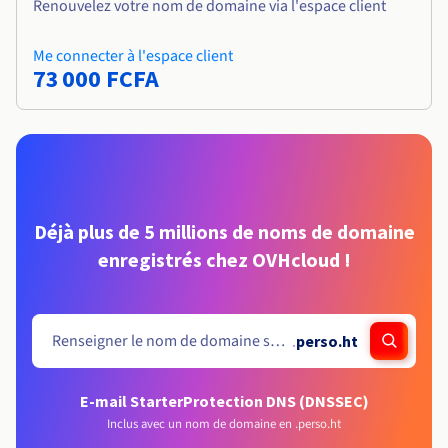
Renouvelez votre nom de domaine via l'espace client
Me connecter à l'espace client
73 000 FCFA
Déjà plus de 5 millions de noms de domaine
enregistrés chez OVHcloud !
.
perso.ht
E-mail Starter
Protection DNS (DNSSEC)
Inclus avec un nom de domaine en .perso.ht