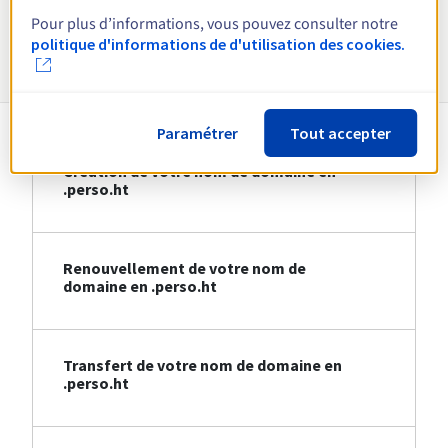
Pour plus d’informations, vous pouvez consulter notre
Informations sur le .perso.ht
politique d'informations de d'utilisation des cookies.
Paramétrer
Tout accepter
Création de votre nom de domaine en
.perso.ht
Renouvellement de votre nom de
domaine en .perso.ht
Transfert de votre nom de domaine en
.perso.ht