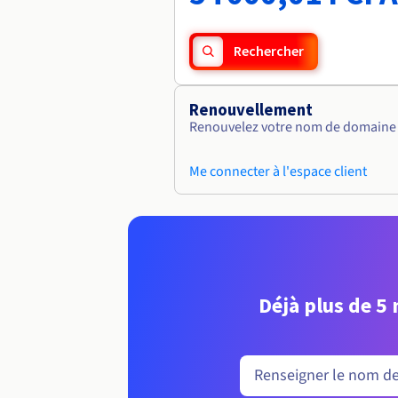
Rechercher
Renouvellement
Renouvelez votre nom de domaine v
Me connecter à l'espace client
Déjà plus de 5