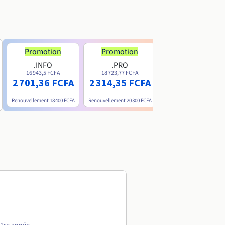
Promotion
Promotion
.INFO
.PRO
.ME
16 943,5 FCFA
18 723,77 FCFA
6 200 FCFA
2 701,36 FCFA
2 314,35 FCFA
Renouvellement
18 400 FCFA
Renouvellement
20 300 FCFA
Renouvellement
15 800 FC