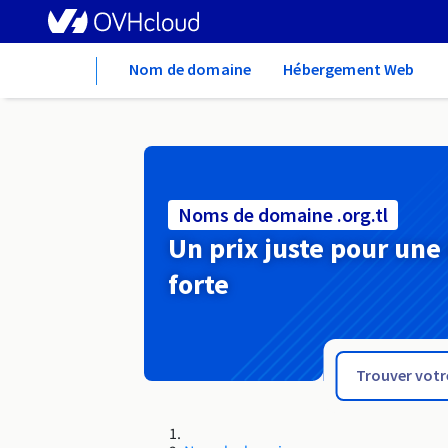
Home
Nom de domaine
Hébergement Web
Noms de domaine .org.tl
Un prix juste pour une
forte
.org.so