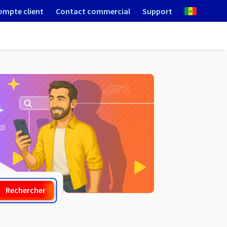
ompte client
Contact commercial
Support
.org.tn
Rechercher