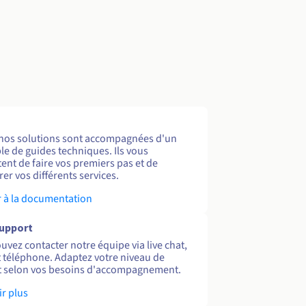
nos solutions sont accompagnées d'un
e de guides techniques. Ils vous
ent de faire vos premiers pas et de
er vos différents services.
 à la documentation
support
uvez contacter notre équipe via live chat,
et téléphone. Adaptez votre niveau de
 selon vos besoins d'accompagnement.
ir plus