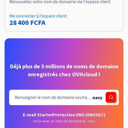
Renouvelez votre nom de domaine via l'espace client
Me connecter à l'espace client
28 400 FCFA
Déjà plus de 5 millions de noms de domaine
enregistrés chez OVHcloud !
.
navy
E-mail Starter
Protection DNS (DNSSEC)
Inclus avec un nom de domaine en .navy