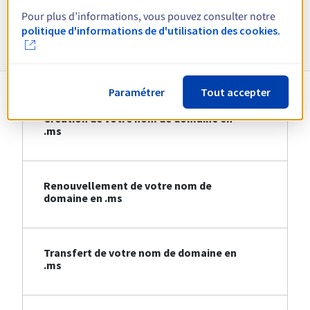
Pour plus d’informations, vous pouvez consulter notre
Informations sur le .ms
politique d'informations de d'utilisation des cookies.
Paramétrer
Tout accepter
Création de votre nom de domaine en
.ms
Renouvellement de votre nom de
domaine en .ms
Transfert de votre nom de domaine en
.ms