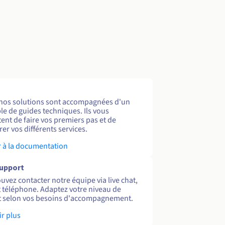
nos solutions sont accompagnées d'un
e de guides techniques. Ils vous
ent de faire vos premiers pas et de
er vos différents services.
 à la documentation
support
uvez contacter notre équipe via live chat,
et téléphone. Adaptez votre niveau de
 selon vos besoins d'accompagnement.
ir plus