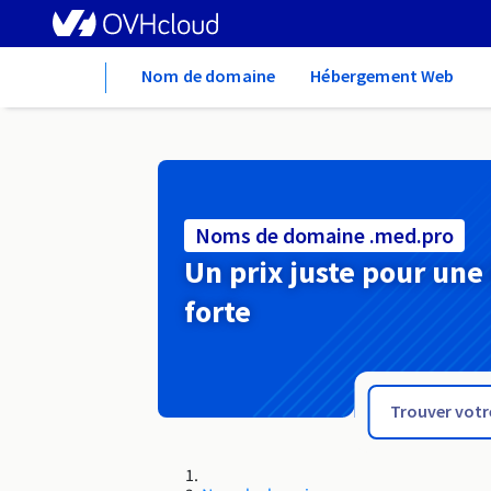
Home
Nom de domaine
Hébergement Web
Noms de domaine .med.pro
Un prix juste pour une
forte
.me.uk