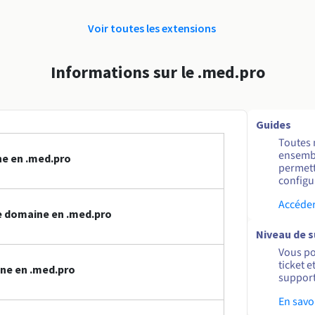
Voir toutes les extensions
Informations sur le .med.pro
Guides
Toutes 
ensembl
ne en .med.pro
permett
configur
Accéder
 domaine en .med.pro
Niveau de 
Vous po
ticket 
ne en .med.pro
support
En savo