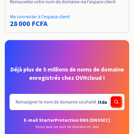
Renouvelez votre nom de domaine via l'espace client
Me connecter à l'espace client
28 000 FCFA
Déjà plus de 5 millions de noms de domaine
enregistrés chez OVHcloud !
.
ltda
E-mail Starter
Protection DNS (DNSSEC)
Inclus avec un nom de domaine en .ltda