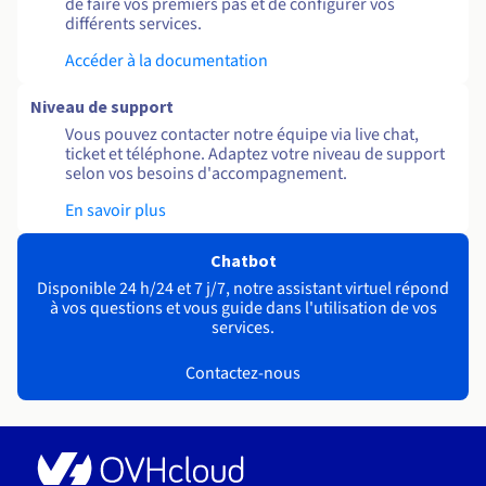
de faire vos premiers pas et de configurer vos
différents services.
Accéder à la documentation
Niveau de support
Vous pouvez contacter notre équipe via live chat,
ticket et téléphone. Adaptez votre niveau de support
selon vos besoins d'accompagnement.
En savoir plus
Chatbot
Disponible 24 h/24 et 7 j/7, notre assistant virtuel répond
à vos questions et vous guide dans l'utilisation de vos
services.
Contactez-nous