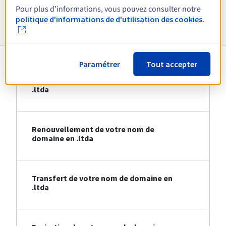
Pour plus d’informations, vous pouvez consulter notre
Informations sur le .ltda
politique d'informations de d'utilisation des cookies.
Paramétrer
Tout accepter
Création de votre nom de domaine en
.ltda
Renouvellement de votre nom de
domaine en .ltda
Transfert de votre nom de domaine en
.ltda