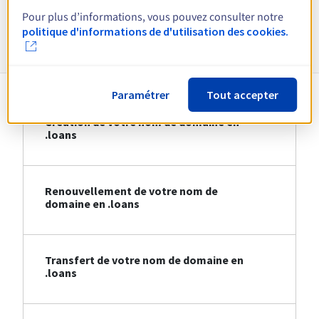
Pour plus d’informations, vous pouvez consulter notre
Informations sur le .loans
politique d'informations de d'utilisation des cookies.
Paramétrer
Tout accepter
Création de votre nom de domaine en
.loans
Renouvellement de votre nom de
domaine en .loans
Transfert de votre nom de domaine en
.loans