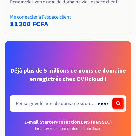
Renouvelez votre nom de domaine via l'espace client
Me connecter à l'espace client
81 200 FCFA
Déjà plus de 5 millions de noms de domaine
enregistrés chez OVHcloud !
.
loans
E-mail Starter
Protection DNS (DNSSEC)
Inclus avec un nom de domaine en .loans