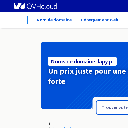
Home
Nom de domaine
Hébergement Web
Noms de domaine .lapy.pl
Un prix juste pour une
forte
.land