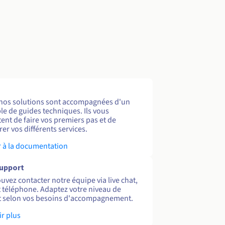
nos solutions sont accompagnées d'un
e de guides techniques. Ils vous
ent de faire vos premiers pas et de
er vos différents services.
 à la documentation
support
uvez contacter notre équipe via live chat,
et téléphone. Adaptez votre niveau de
 selon vos besoins d'accompagnement.
ir plus