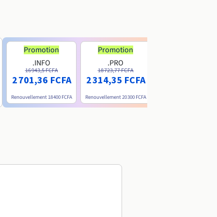
Promotion
Promotion
.INFO
.PRO
.ME
16 943,5 FCFA
18 723,77 FCFA
6 200 FCFA
2 701,36 FCFA
2 314,35 FCFA
Renouvellement
18 400 FCFA
Renouvellement
20 300 FCFA
Renouvellement
15 800 FC