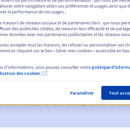
traceurs de performance et de personnalisation : qui nous permett
liorer votre navigation selon vos préférences et usages ainsi que 
rer la performance de nos pages ;
nt
s traceurs de réseaux sociaux et de partenaires tiers : qui nous per
ffuser des publicités ciblées, de mesurer leur efficacité et de partag
ines données avec nos partenaires publicitaires et les réseaux soci
vez accepter tous les traceurs, les refuser ou personnaliser vos ch
ent en cliquant sur le lien « Gérer mes cookies » accessible en bas
us d’informations, vous pouvez consulter notre
politique d'inform
ques :
ilisation des cookies.
60, 30, 15, 7 et 3 jours avant la date d'échéance
tion
pour notification de la suspension du nom de domaine
Paramétrer
Tout acce
on Grace Period
pour notification de la suppression du nom de d