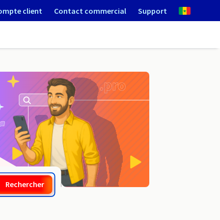
ompte client
Contact commercial
Support
.jewelry
Rechercher