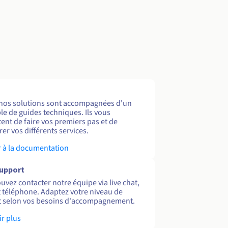
nos solutions sont accompagnées d'un
e de guides techniques. Ils vous
ent de faire vos premiers pas et de
er vos différents services.
 à la documentation
support
uvez contacter notre équipe via live chat,
et téléphone. Adaptez votre niveau de
 selon vos besoins d'accompagnement.
ir plus