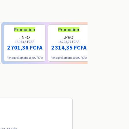
Promotion
Promotion
.INFO
.PRO
.ME
16 943,5 FCFA
18 723,77 FCFA
6 200 FCFA
2 701,36 FCFA
2 314,35 FCFA
Renouvellement
18 400 FCFA
Renouvellement
20 300 FCFA
Renouvellement
15 800 FC