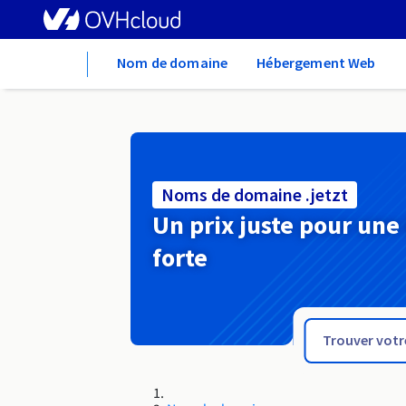
Home
Nom de domaine
Hébergement Web
Noms de domaine .jetzt
Un prix juste pour une
forte
.jelenia-gora.pl