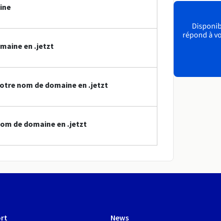
ine
Disponibl
répond à vo
maine en .jetzt
otre nom de domaine en .jetzt
om de domaine en .jetzt
rt
News