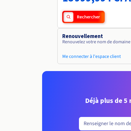
Rechercher
Renouvellement
Renouvelez votre nom de domaine v
Me connecter à l'espace client
Déjà plus de 5