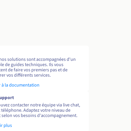
nos solutions sont accompagnées d'un
e de guides techniques. Ils vous
ent de faire vos premiers pas et de
er vos différents services.
 à la documentation
support
uvez contacter notre équipe via live chat,
et téléphone. Adaptez votre niveau de
 selon vos besoins d'accompagnement.
ir plus