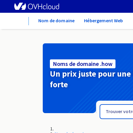
Home
Nom de domaine
Hébergement Web
Noms de domaine .how
Un prix juste pour une
forte
.house