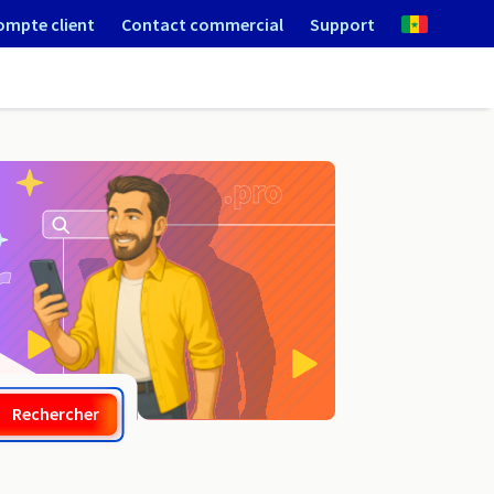
ompte client
Contact commercial
Support
.hr
Rechercher