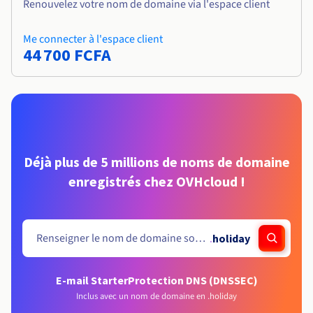
Renouvelez votre nom de domaine via l'espace client
Me connecter à l'espace client
44 700 FCFA
Déjà plus de 5 millions de noms de domaine
enregistrés chez OVHcloud !
.
holiday
E-mail Starter
Protection DNS (DNSSEC)
Inclus avec un nom de domaine en .holiday