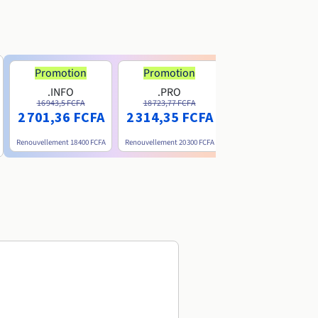
Promotion
Promotion
.INFO
.PRO
.ME
16 943,5 FCFA
18 723,77 FCFA
6 200 FCFA
2 701,36 FCFA
2 314,35 FCFA
Renouvellement
18 400 FCFA
Renouvellement
20 300 FCFA
Renouvellement
15 800 FC