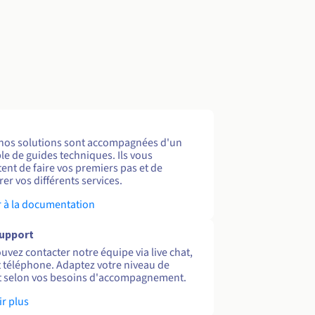
nos solutions sont accompagnées d'un
e de guides techniques. Ils vous
ent de faire vos premiers pas et de
er vos différents services.
 à la documentation
support
uvez contacter notre équipe via live chat,
et téléphone. Adaptez votre niveau de
 selon vos besoins d'accompagnement.
ir plus