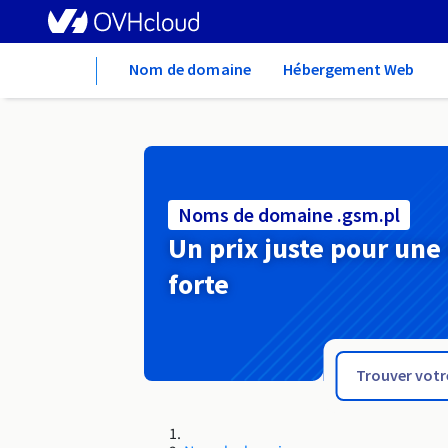
Home
Nom de domaine
Hébergement Web
Noms de domaine .gsm.pl
Un prix juste pour une
forte
.gs