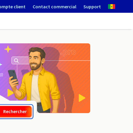
ompte client
Contact commercial
Support
.gt
Rechercher