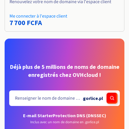
Renouvelez votre nom de domaine via l'espace client
Me connecter à l'espace client
7 700 FCFA
Déjà plus de 5 millions de noms de domaine
enregistrés chez OVHcloud !
.
gorlice.pl
E-mail Starter
Protection DNS (DNSSEC)
Inclus avec un nom de domaine en .gorlice.pl