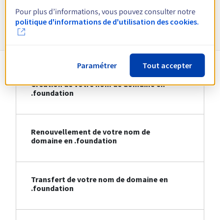
Pour plus d’informations, vous pouvez consulter notre
Informations sur le .foundation
politique d'informations de d'utilisation des cookies.
Paramétrer
Tout accepter
Création de votre nom de domaine en
.foundation
Renouvellement de votre nom de
domaine en .foundation
Transfert de votre nom de domaine en
.foundation