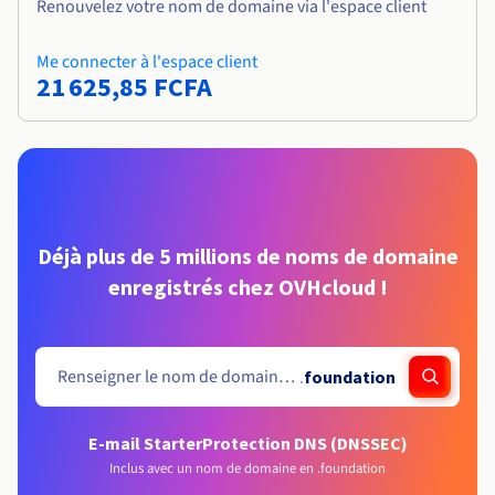
Renouvelez votre nom de domaine via l'espace client
Me connecter à l'espace client
21 625,85 FCFA
Déjà plus de 5 millions de noms de domaine
enregistrés chez OVHcloud !
.
foundation
E-mail Starter
Protection DNS (DNSSEC)
Inclus avec un nom de domaine en .foundation