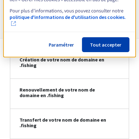
Voir toutes les extensions
Pour plus d’informations, vous pouvez consulter notre
politique d'informations de d'utilisation des cookies.
Informations sur le .fishing
Paramétrer
Tout accepter
Création de votre nom de domaine en
.fishing
Renouvellement de votre nom de
domaine en .fishing
Transfert de votre nom de domaine en
.fishing