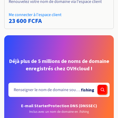
Renouvelez votre nom de domaine via l'espace client
Me connecter à l'espace client
23 600 FCFA
Déjà plus de 5 millions de noms de domaine
enregistrés chez OVHcloud !
.
fishing
E-mail Starter
Protection DNS (DNSSEC)
Inclus avec un nom de domaine en .fishing