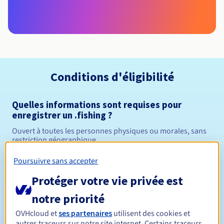
Conditions d'éligibilité
Quelles informations sont requises pour
enregistrer un .fishing ?
Ouvert à toutes les personnes physiques ou morales, sans
restriction géographique.
Poursuivre sans accepter
Règles de gestion et notifications
Protéger votre vie privée est
Entre 1 et 10 ans
Durée de réservation
notre priorité
OVHcloud et
ses partenaires
utilisent des cookies et
autres traceurs sur notre site internet. Certains traceurs