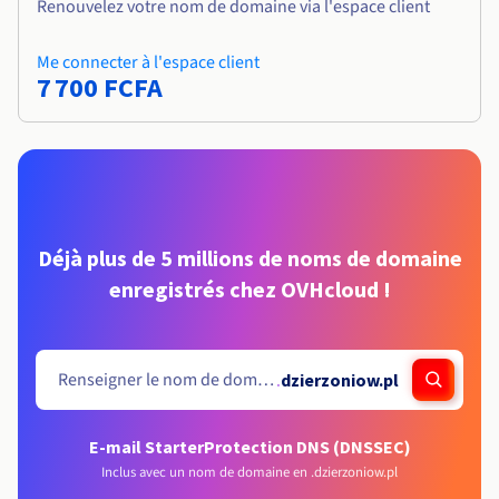
Renouvelez votre nom de domaine via l'espace client
Me connecter à l'espace client
7 700 FCFA
Déjà plus de 5 millions de noms de domaine
enregistrés chez OVHcloud !
.
dzierzoniow.pl
E-mail Starter
Protection DNS (DNSSEC)
Inclus avec un nom de domaine en .dzierzoniow.pl