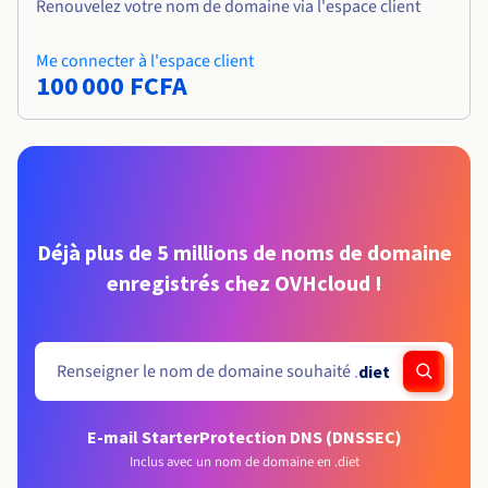
Renouvelez votre nom de domaine via l'espace client
Me connecter à l'espace client
100 000 FCFA
Déjà plus de 5 millions de noms de domaine
enregistrés chez OVHcloud !
.
diet
E-mail Starter
Protection DNS (DNSSEC)
Inclus avec un nom de domaine en .diet