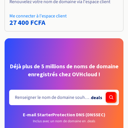
Renouvelez votre nom de domaine via l'espace client
Me connecter à l'espace client
27 400 FCFA
Déjà plus de 5 millions de noms de domaine
enregistrés chez OVHcloud !
.
deals
E-mail Starter
Protection DNS (DNSSEC)
Inclus avec un nom de domaine en .deals