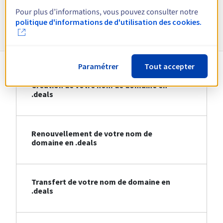
Pour plus d’informations, vous pouvez consulter notre
Informations sur le .deals
politique d'informations de d'utilisation des cookies.
Paramétrer
Tout accepter
Création de votre nom de domaine en
.deals
Renouvellement de votre nom de
domaine en .deals
Transfert de votre nom de domaine en
.deals