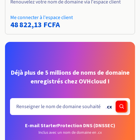
Renouvelez votre nom de domaine via l'espace client
Me connecter à l'espace client
48 822,13 FCFA
Déjà plus de 5 millions de noms de domaine
enregistrés chez OVHcloud !
.
cx
E-mail Starter
Protection DNS (DNSSEC)
Inclus avec un nom de domaine en .cx