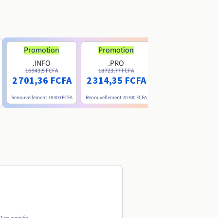
Promotion
Promotion
.INFO
.PRO
.ME
16 943,5 FCFA
18 723,77 FCFA
6 200 FCFA
2 701,36 FCFA
2 314,35 FCFA
Renouvellement
18 400 FCFA
Renouvellement
20 300 FCFA
Renouvellement
15 800 FC