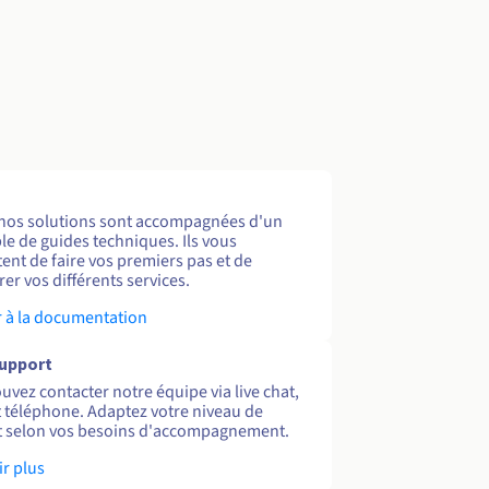
nos solutions sont accompagnées d'un
e de guides techniques. Ils vous
ent de faire vos premiers pas et de
er vos différents services.
 à la documentation
support
uvez contacter notre équipe via live chat,
et téléphone. Adaptez votre niveau de
 selon vos besoins d'accompagnement.
ir plus