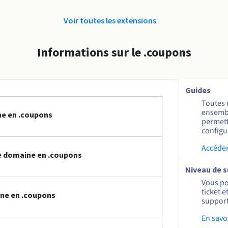
Voir toutes les extensions
Informations sur le .coupons
Guides
Toutes 
ensembl
ne en .coupons
permett
configur
Accéder
e domaine en .coupons
Niveau de 
Vous po
ticket 
ine en .coupons
support
En savo