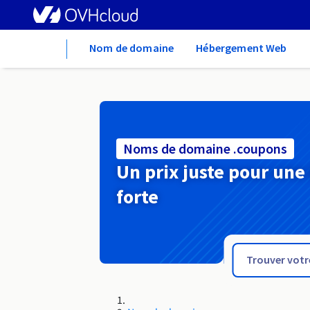
Home
Nom de domaine
Hébergement Web
Noms de domaine .coupons
Un prix juste pour une
forte
.country