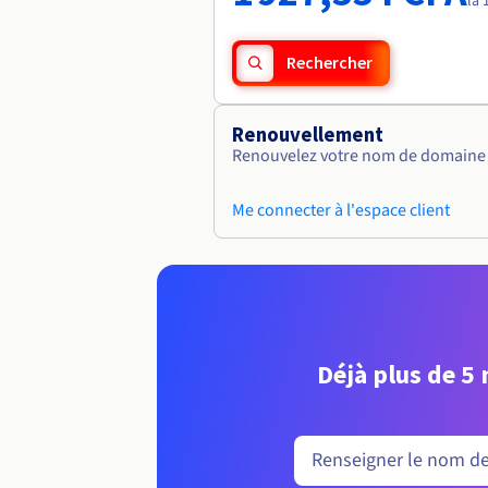
la 
Rechercher
Renouvellement
Renouvelez votre nom de domaine v
Me connecter à l'espace client
Déjà plus de 5