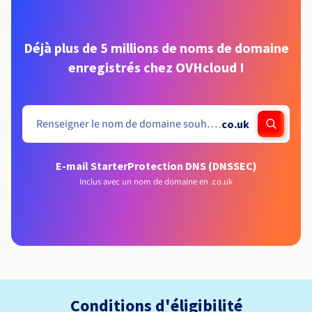
Déjà plus de 5 millions de noms de domaine
enregistrés chez OVHcloud !
.
co.uk
E-mail Starter
Protection DNS (DNSSEC)
Inclus avec un nom de domaine en .co.uk
Conditions d'éligibilité