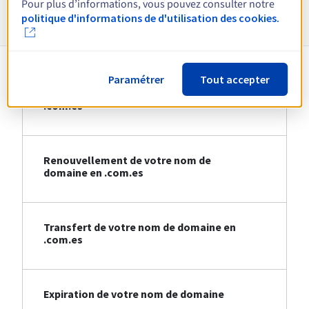
Pour plus d’informations, vous pouvez consulter notre
Informations sur le .com.es
politique d'informations de d'utilisation des cookies.
Paramétrer
Tout accepter
Création de votre nom de domaine en
.com.es
Renouvellement de votre nom de
domaine en .com.es
Transfert de votre nom de domaine en
.com.es
Expiration de votre nom de domaine