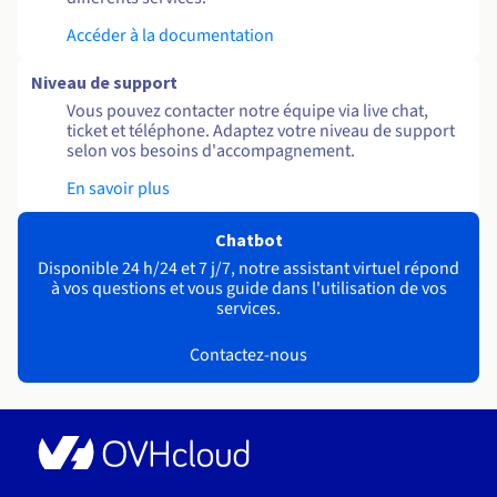
Accéder à la documentation
Niveau de support
Vous pouvez contacter notre équipe via live chat,
ticket et téléphone. Adaptez votre niveau de support
selon vos besoins d'accompagnement.
En savoir plus
Chatbot
Disponible 24 h/24 et 7 j/7, notre assistant virtuel répond
à vos questions et vous guide dans l'utilisation de vos
services.
Contactez-nous