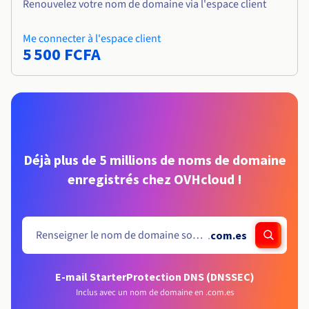
Renouvelez votre nom de domaine via l'espace client
Me connecter à l'espace client
5 500 FCFA
Déjà plus de 5 millions de noms de domaine
enregistrés chez OVHcloud !
.
com.es
E-mail Starter
Protection DNS (DNSSEC)
Inclus avec un nom de domaine en .com.es