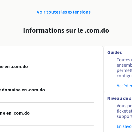
Voir toutes les extensions
Informations sur le .com.do
Guides
Toutes 
ensembl
ne en .com.do
permett
configur
Accéder
e domaine en .com.do
Niveau de 
Vous po
ticket 
ine en .com.do
support
En savo