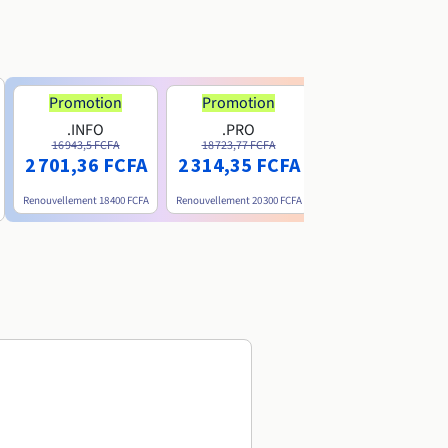
Promotion
Promotion
.INFO
.PRO
.ME
16 943,5 FCFA
18 723,77 FCFA
6 200 FCFA
2 701,36 FCFA
2 314,35 FCFA
Renouvellement
18 400 FCFA
Renouvellement
20 300 FCFA
Renouvellement
15 800 FC