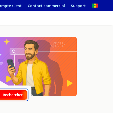
ompte client
Contact commercial
Support
.com.ec
Rechercher