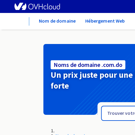
Home
Nom de domaine
Hébergement Web
Noms de domaine .com.do
Un prix juste pour une
forte
.com.co