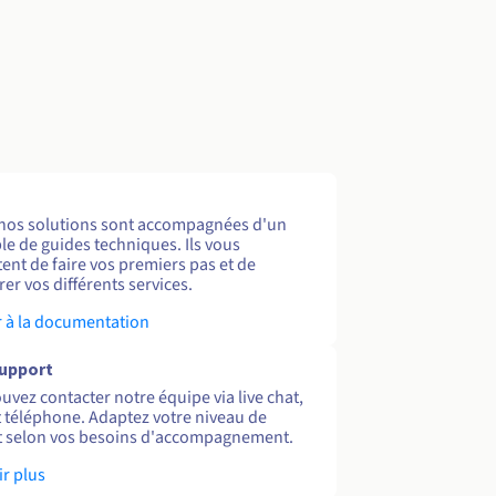
nos solutions sont accompagnées d'un
e de guides techniques. Ils vous
ent de faire vos premiers pas et de
er vos différents services.
 à la documentation
support
uvez contacter notre équipe via live chat,
et téléphone. Adaptez votre niveau de
 selon vos besoins d'accompagnement.
ir plus