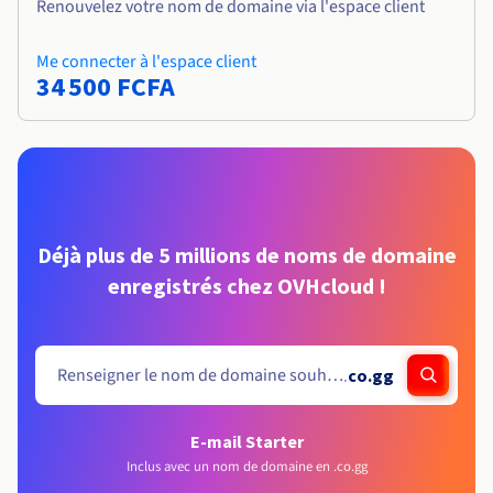
Renouvelez votre nom de domaine via l'espace client
Me connecter à l'espace client
34 500 FCFA
Déjà plus de 5 millions de noms de domaine
enregistrés chez OVHcloud !
.
co.gg
E-mail Starter
Inclus avec un nom de domaine en .co.gg