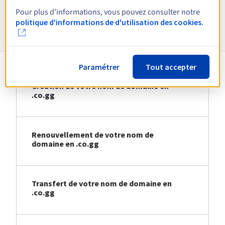
Pour plus d’informations, vous pouvez consulter notre
Informations sur le .co.gg
politique d'informations de d'utilisation des cookies.
Paramétrer
Tout accepter
Création de votre nom de domaine en
.co.gg
Renouvellement de votre nom de
domaine en .co.gg
Transfert de votre nom de domaine en
.co.gg