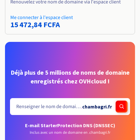
Renouvelez votre nom de domaine via l'espace client
Me connecter à l'espace client
15 472,84 FCFA
Déjà plus de 5 millions de noms de domaine
enregistrés chez OVHcloud !
.
chambagri.fr
E-mail Starter
Protection DNS (DNSSEC)
Inclus avec un nom de domaine en .chambagri.fr