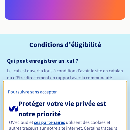
Conditions d'éligibilité
Qui peut enregistrer un .cat ?
Le .cat est ouvert à tous à condition d'avoir le site en catalan
ou d'être directement en rapport avec la communauté
catalane.
Règles de gestion et notifications
Poursuivre sans accepter
Protéger votre vie privée est
Entre 1 et 10 ans
Durée de réservation
notre priorité
OVHcloud et
ses partenaires
utilisent des cookies et
autres traceurs sur notre site internet. Certains traceurs