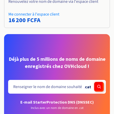
Renouvelez votre nom de domaine via l'espace client
Me connecter à l'espace client
16 200 FCFA
Déjà plus de 5 millions de noms de domaine
enregistrés chez OVHcloud !
.
cat
E-mail Starter
Protection DNS (DNSSEC)
Inclus avec un nom de domaine en .cat