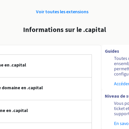
Voir toutes les extensions
Informations sur le .capital
Guides
Toutes 
ensembl
e en .capital
permett
configur
Accéder
 domaine en .capital
Niveau de 
Vous po
ticket 
e en .capital
support
En savo