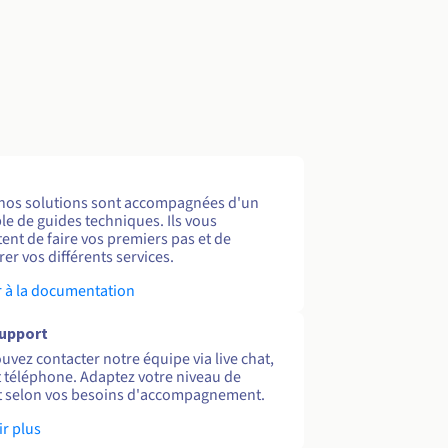
nos solutions sont accompagnées d'un
e de guides techniques. Ils vous
ent de faire vos premiers pas et de
er vos différents services.
 à la documentation
support
uvez contacter notre équipe via live chat,
et téléphone. Adaptez votre niveau de
 selon vos besoins d'accompagnement.
ir plus