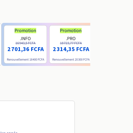
Promotion
Promotion
.INFO
.PRO
.ME
16 943,5 FCFA
18 723,77 FCFA
6 200 FCFA
2 701,36 FCFA
2 314,35 FCFA
Renouvellement
18 400 FCFA
Renouvellement
20 300 FCFA
Renouvellement
15 800 FC