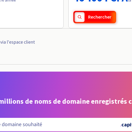
1re année
la
Rechercher
ia l'espace client
 millions de noms de domaine enregistrés 
.
capi