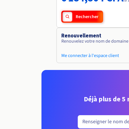
la 
Rechercher
Renouvellement
Renouvelez votre nom de domaine v
Me connecter à l'espace client
Déjà plus de 5