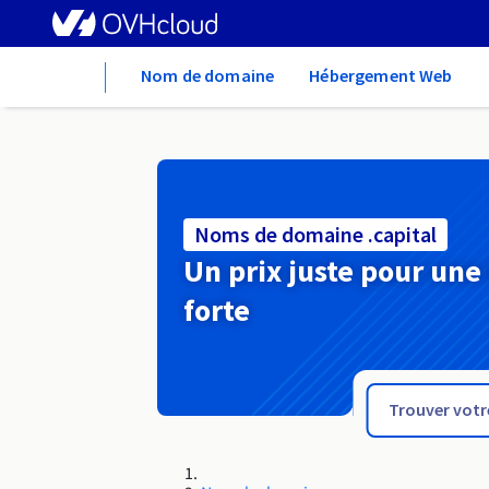
Home
Nom de domaine
Hébergement Web
Noms de domaine .capital
Un prix juste pour une
forte
.camp