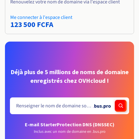
Renouvelez votre nom de domaine via l'espace client
Me connecter à l'espace client
123 500 FCFA
Déjà plus de 5 millions de noms de domaine
enregistrés chez OVHcloud !
.
bus.pro
E-mail Starter
Protection DNS (DNSSEC)
Inclus avec un nom de domaine en .bus.pro