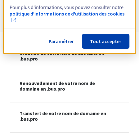
Pour plus d’informations, vous pouvez consulter notre
Informations sur le .bus.pro
politique d'informations de d'utilisation des cookies.
Paramétrer
Tout accepter
Création de votre nom de domaine en
.bus.pro
Renouvellement de votre nom de
domaine en .bus.pro
Transfert de votre nom de domaine en
.bus.pro