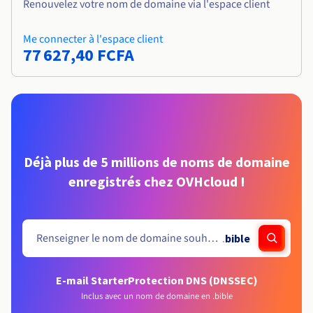
Renouvelez votre nom de domaine via l'espace client
Me connecter à l'espace client
77 627,40 FCFA
Déjà plus de 5 millions de noms de domaine
enregistrés chez OVHcloud !
.
bible
E-mail Starter
Protection DNS (DNSSEC)
Inclus avec un nom de domaine en .bible