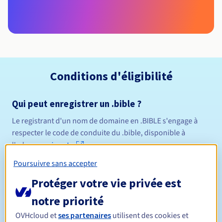
Conditions d'éligibilité
Qui peut enregistrer un .bible ?
Le registrant d'un nom de domaine en .BIBLE s'engage à
respecter le code de conduite du .bible, disponible à
l'adresse
suivante
Poursuivre sans accepter
Règles de gestion et notifications
Protéger votre vie privée est
Entre 1 et 10 ans
Durée de réservation
notre priorité
OVHcloud et
ses partenaires
utilisent des cookies et