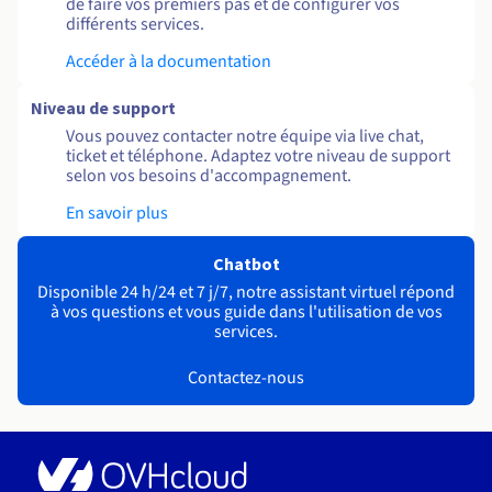
de faire vos premiers pas et de configurer vos
différents services.
Accéder à la documentation
Niveau de support
Vous pouvez contacter notre équipe via live chat,
ticket et téléphone. Adaptez votre niveau de support
selon vos besoins d'accompagnement.
En savoir plus
Chatbot
Disponible 24 h/24 et 7 j/7, notre assistant virtuel répond
à vos questions et vous guide dans l'utilisation de vos
services.
Contactez-nous