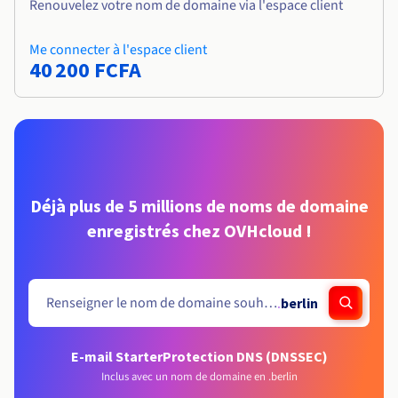
Renouvelez votre nom de domaine via l'espace client
Me connecter à l'espace client
40 200 FCFA
Déjà plus de 5 millions de noms de domaine
enregistrés chez OVHcloud !
.
berlin
E-mail Starter
Protection DNS (DNSSEC)
Inclus avec un nom de domaine en .berlin