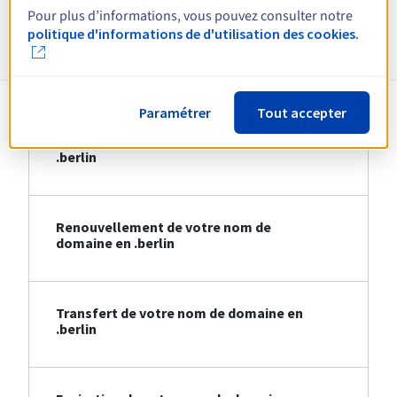
Pour plus d’informations, vous pouvez consulter notre
Informations sur le .berlin
politique d'informations de d'utilisation des cookies.
Paramétrer
Tout accepter
Création de votre nom de domaine en
.berlin
Renouvellement de votre nom de
domaine en .berlin
Transfert de votre nom de domaine en
.berlin