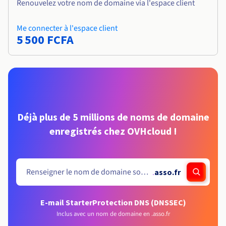
Renouvelez votre nom de domaine via l'espace client
Me connecter à l'espace client
5 500 FCFA
Déjà plus de 5 millions de noms de domaine
enregistrés chez OVHcloud !
.
asso.fr
E-mail Starter
Protection DNS (DNSSEC)
Inclus avec un nom de domaine en .asso.fr