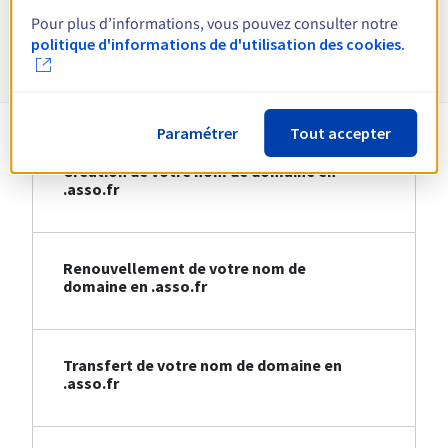
Pour plus d’informations, vous pouvez consulter notre
Informations sur le .asso.fr
politique d'informations de d'utilisation des cookies.
Paramétrer
Tout accepter
Création de votre nom de domaine en
.asso.fr
Renouvellement de votre nom de
domaine en .asso.fr
Transfert de votre nom de domaine en
.asso.fr