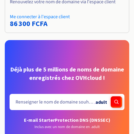
Renouvelez votre nom de domaine via l'espace client
Me connecter à l'espace client
86 300 FCFA
Déjà plus de 5 millions de noms de domaine
enregistrés chez OVHcloud !
.
adult
E-mail Starter
Protection DNS (DNSSEC)
Inclus avec un nom de domaine en .adult