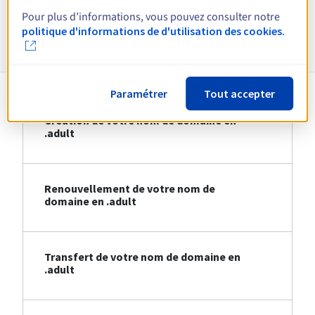
Pour plus d’informations, vous pouvez consulter notre
Informations sur le .adult
politique d'informations de d'utilisation des cookies.
Paramétrer
Tout accepter
Création de votre nom de domaine en
.adult
Renouvellement de votre nom de
domaine en .adult
Transfert de votre nom de domaine en
.adult