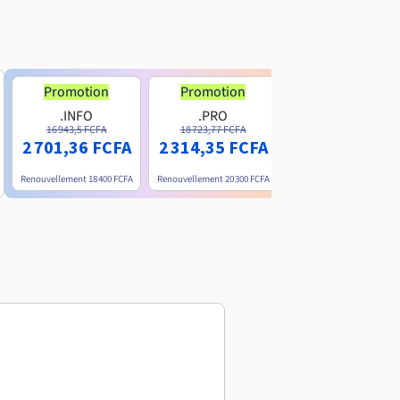
Promotion
Promotion
.INFO
.PRO
.ME
16 943,5 FCFA
18 723,77 FCFA
6 200 FCFA
2 701,36 FCFA
2 314,35 FCFA
Renouvellement
18 400 FCFA
Renouvellement
20 300 FCFA
Renouvellement
15 800 FC