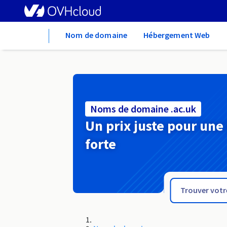
Home
Nom de domaine
Hébergement Web
Noms de domaine .ac.uk
Un prix juste pour une
forte
.ac