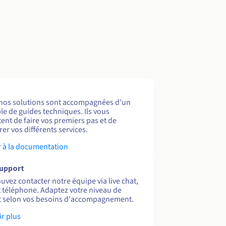
nos solutions sont accompagnées d'un
e de guides techniques. Ils vous
ent de faire vos premiers pas et de
er vos différents services.
 à la documentation
support
uvez contacter notre équipe via live chat,
et téléphone. Adaptez votre niveau de
 selon vos besoins d'accompagnement.
ir plus