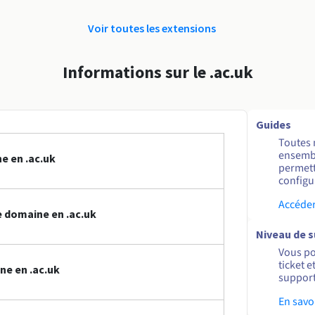
Voir toutes les extensions
Informations sur le .ac.uk
Guides
Toutes 
ensembl
e en .ac.uk
permett
configur
Accéder
 domaine en .ac.uk
Niveau de 
Vous po
ticket 
ne en .ac.uk
support
En savo