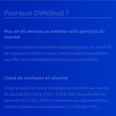
Pourquoi OVHcloud ?
Plus de 80 services au meilleur ratio perf/prix du
marché
Couts de transferts de données (egress/ingress), de call API et
de réseau privé (vRack) inclus. A performances équivalentes,
nos offes sont systématiquement les plus compétitives.
Cloud de confiance et sécurisé
Conçu et opéré en Union européenne, conforme aux normes
de sécurité ISO 27001, 27017, 27018, HDS, de protection de
données ISO 27701, CISPE et immunisé des réglementations
extraterritoriales non-européennes (CLOUD Act, FISA..)