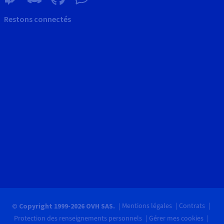
Restons connectés
Mentions légales
Contrats
© Copyright 1999-2026 OVH SAS.
Protection des renseignements personnels
Gérer mes cookies