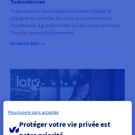
Todocoleccion
Todocoleccion nous explique comment adapter la
charge et en contrôler les coûts, en orchestrant un
Thumbnailer à grande échelle sur des instances Public
Cloud au travers de Kubernetes.
En savoir plus
Poursuivre sans accepter
Protéger votre vie privée est
notre priorité