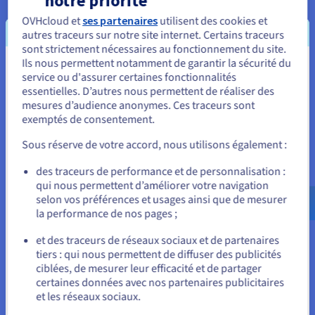
OVHcloud et
ses partenaires
utilisent des cookies et
Lota.cloud
autres traceurs sur notre site internet. Certains traceurs
sont strictement nécessaires au fonctionnement du site.
Lota.cloud, éditeur de logiciels FinOps en forte
Ils nous permettent notamment de garantir la sécurité du
croissance, améliore sa performance de 15% grâce à
Vous semblez être localisé en États-
service ou d'assurer certaines fonctionnalités
Public Cloud Databases for MongoDB.
essentielles. D’autres nous permettent de réaliser des
Unis.
mesures d’audience anonymes. Ces traceurs sont
En savoir plus
exemptés de consentement.
Pour commander, rendez-vous sur le site de votre pays (États-
Unis) et créez un compte.
Sous réserve de votre accord, nous utilisons également :
Allez sur le site États-Unis
des traceurs de performance et de personnalisation :
qui nous permettent d’améliorer votre navigation
us.ovhcloud.com/
Anglais
USD - $
selon vos préférences et usages ainsi que de mesurer
la performance de nos pages ;
ou
et des traceurs de réseaux sociaux et de partenaires
tiers : qui nous permettent de diffuser des publicités
Rester sur le site actuel
ciblées, de mesurer leur efficacité et de partager
certaines données avec nos partenaires publicitaires
et les réseaux sociaux.
Sélectionner un autre site web