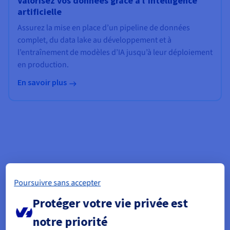
Valorisez vos données grâce à l’intelligence
artificielle
Assurez la mise en place d’un pipeline de données
complet, du data lake au développement et à
l’entraînement de modèles d’IA jusqu’à leur déploiement
en production.
En savoir plus
Poursuivre sans accepter
Protéger votre vie privée est
notre priorité