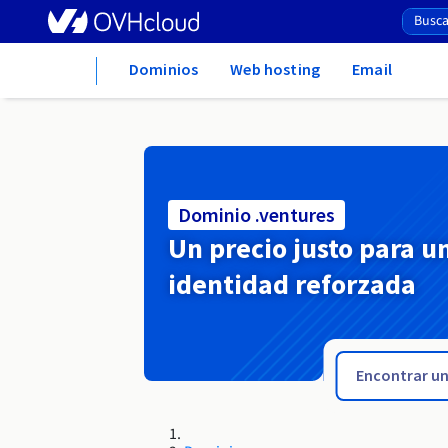
Home
Dominios
Web hosting
Email
Dominio .ventures
Un precio justo para u
identidad reforzada
.vegas