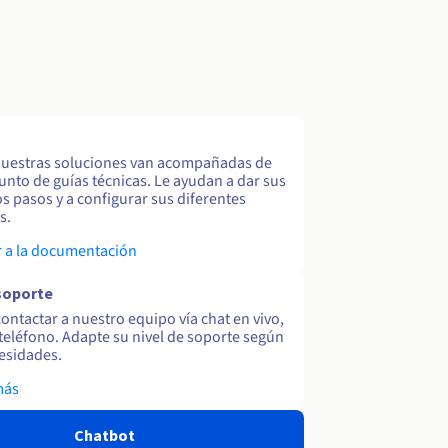
uestras soluciones van acompañadas de
unto de guías técnicas. Le ayudan a dar sus
s pasos y a configurar sus diferentes
s.
 a la documentación
soporte
ontactar a nuestro equipo vía chat en vivo,
y teléfono. Adapte su nivel de soporte según
esidades.
más
Chatbot