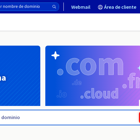
Webmail
Área de cliente
na