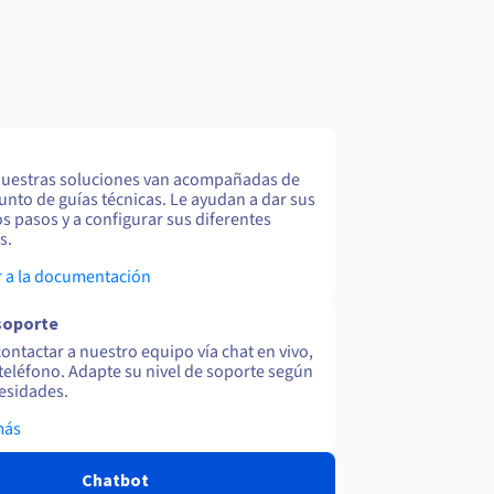
uestras soluciones van acompañadas de
unto de guías técnicas. Le ayudan a dar sus
s pasos y a configurar sus diferentes
s.
 a la documentación
soporte
ontactar a nuestro equipo vía chat en vivo,
y teléfono. Adapte su nivel de soporte según
esidades.
más
Chatbot