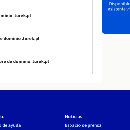
Disponible 
asistente v
minio .turek.pl
e dominio .turek.pl
re de dominio .turek.pl
te
Noticias
o de ayuda
Espacio de prensa