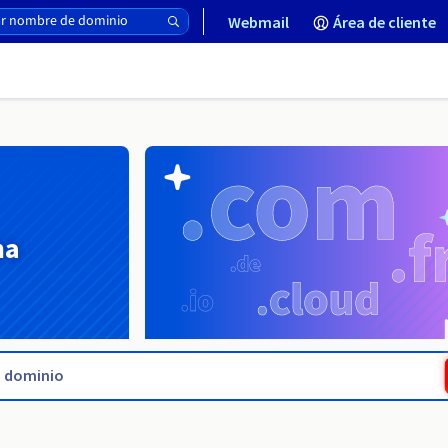
Webmail
Área de cliente
na