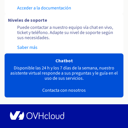
Acceder a la documentación
Niveles de soporte
Puede contactar a nuestro equipo vía chat en vivo,
ticket y teléfono. Adapte su nivel de soporte según
sus necesidades.
Saber más
Chatbot
Disponible las 24 h y los 7 días de la semana, nuestro
asistente virtual responde a sus preguntas y le guía en el
uso de sus servicios.
Contacta con nosotros