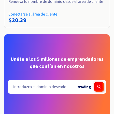
Renueva tu nombre de dominio desde el área de cliente
Conectarse al área de cliente
$20.39
Unéte a los 5 millones de emprendedores
que confían en nosotros
.
trading