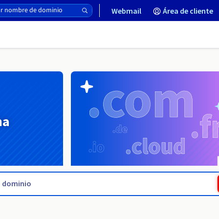
Webmail
Área de cliente
na