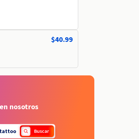
$40.99
 en nosotros
tattoo
Buscar