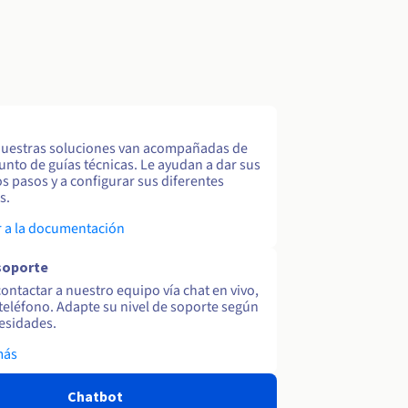
uestras soluciones van acompañadas de
unto de guías técnicas. Le ayudan a dar sus
s pasos y a configurar sus diferentes
s.
 a la documentación
soporte
ontactar a nuestro equipo vía chat en vivo,
y teléfono. Adapte su nivel de soporte según
esidades.
más
Chatbot