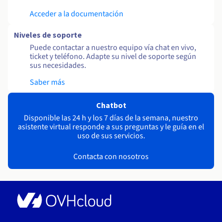
Acceder a la documentación
Niveles de soporte
Puede contactar a nuestro equipo vía chat en vivo,
ticket y teléfono. Adapte su nivel de soporte según
sus necesidades.
Saber más
Chatbot
Disponible las 24 h y los 7 días de la semana, nuestro
asistente virtual responde a sus preguntas y le guía en el
uso de sus servicios.
Contacta con nosotros