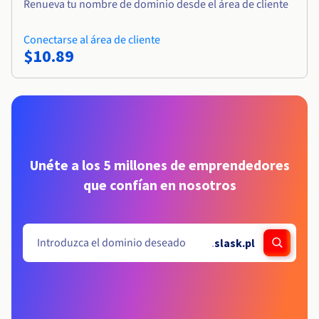
Renueva tu nombre de dominio desde el área de cliente
Conectarse al área de cliente
$10.89
Unéte a los 5 millones de emprendedores
que confían en nosotros
.
slask.pl