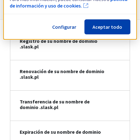
Información sobre .slask.pl
de información y uso de cookies.
Configurar
Aceptar todo
Registro de su nombre de dominio
.slask.pl
Renovación de su nombre de dominio
.slask.pl
Transferencia de su nombre de
dominio .slask.pl
Expiración de su nombre de dominio