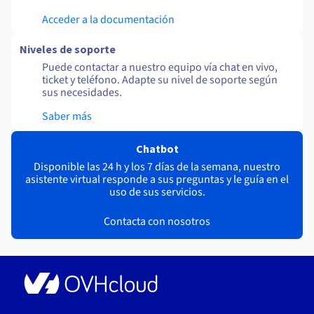
Acceder a la documentación
Niveles de soporte
Puede contactar a nuestro equipo vía chat en vivo,
ticket y teléfono. Adapte su nivel de soporte según
sus necesidades.
Saber más
Chatbot
Disponible las 24 h y los 7 días de la semana, nuestro
asistente virtual responde a sus preguntas y le guía en el
uso de sus servicios.
Contacta con nosotros