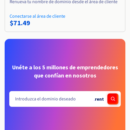
Renueva tu nombre de dominio desde el área de cliente
Conectarse al área de cliente
$71.49
Unéte a los 5 millones de emprendedores
que confían en nosotros
.
rent