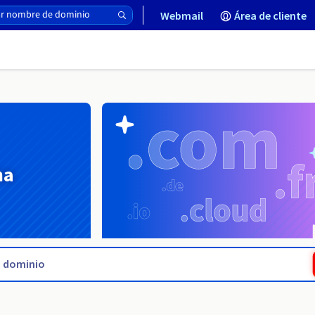
Webmail
Área de cliente
na