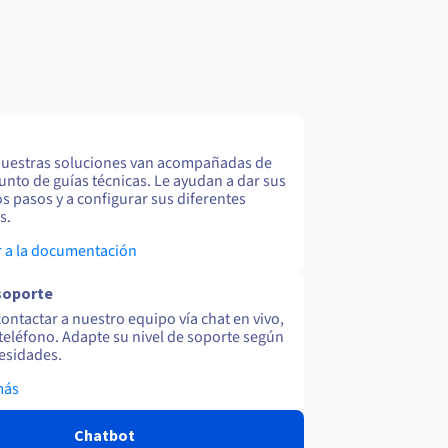
uestras soluciones van acompañadas de
unto de guías técnicas. Le ayudan a dar sus
s pasos y a configurar sus diferentes
s.
 a la documentación
soporte
ontactar a nuestro equipo vía chat en vivo,
y teléfono. Adapte su nivel de soporte según
esidades.
más
Chatbot