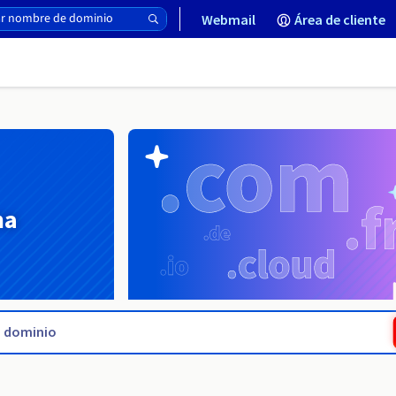
Webmail
Área de cliente
na