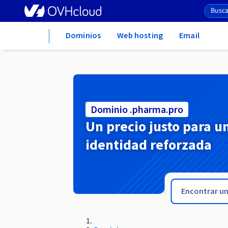
Home
Dominios
Web hosting
Email
Dominio .pharma.pro
Un precio justo para u
identidad reforzada
.pet