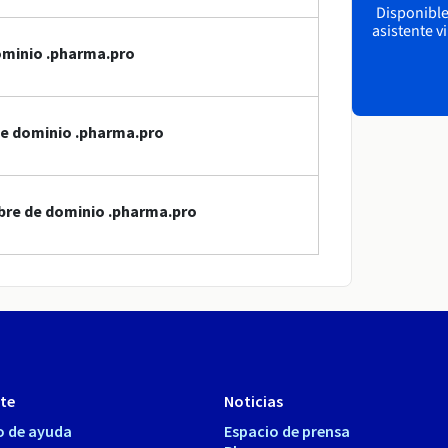
Disponible 
asistente v
ominio .pharma.pro
de dominio .pharma.pro
bre de dominio .pharma.pro
te
Noticias
o de ayuda
Espacio de prensa