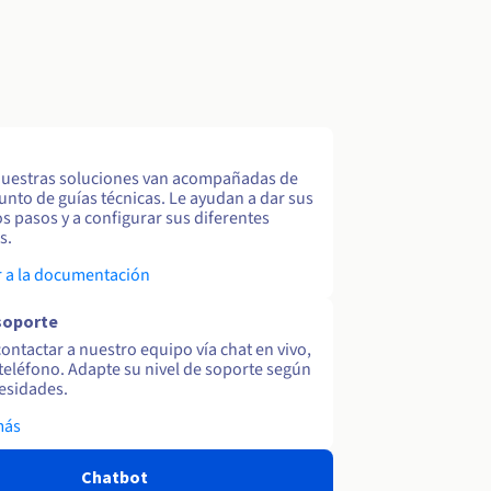
uestras soluciones van acompañadas de
unto de guías técnicas. Le ayudan a dar sus
s pasos y a configurar sus diferentes
s.
 a la documentación
soporte
ontactar a nuestro equipo vía chat en vivo,
y teléfono. Adapte su nivel de soporte según
esidades.
más
Chatbot