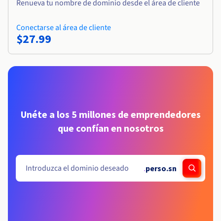
Renueva tu nombre de dominio desde el área de cliente
Conectarse al área de cliente
$27.99
Unéte a los 5 millones de emprendedores
que confían en nosotros
.
perso.sn