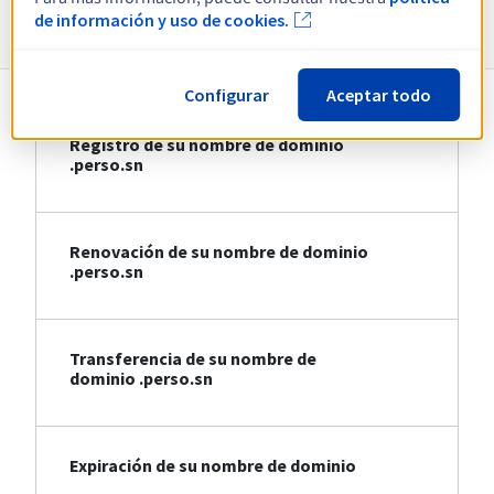
Información sobre .perso.sn
de información y uso de cookies.
Configurar
Aceptar todo
Registro de su nombre de dominio
.perso.sn
Renovación de su nombre de dominio
.perso.sn
Transferencia de su nombre de
dominio .perso.sn
Expiración de su nombre de dominio