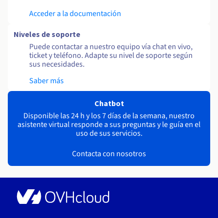
Acceder a la documentación
Niveles de soporte
Puede contactar a nuestro equipo vía chat en vivo,
ticket y teléfono. Adapte su nivel de soporte según
sus necesidades.
Saber más
Chatbot
Disponible las 24 h y los 7 días de la semana, nuestro
asistente virtual responde a sus preguntas y le guía en el
uso de sus servicios.
Contacta con nosotros