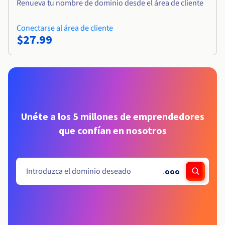
Renueva tu nombre de dominio desde el área de cliente
Conectarse al área de cliente
$27.99
Unéte a los 5 millones de emprendedores
que confían en nosotros
.
ooo