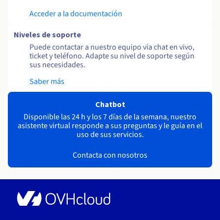
Acceder a la documentación
Niveles de soporte
Puede contactar a nuestro equipo vía chat en vivo,
ticket y teléfono. Adapte su nivel de soporte según
sus necesidades.
Saber más
Chatbot
Disponible las 24 h y los 7 días de la semana, nuestro
asistente virtual responde a sus preguntas y le guía en el
uso de sus servicios.
Contacta con nosotros