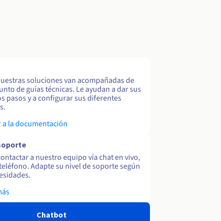
uestras soluciones van acompañadas de
unto de guías técnicas. Le ayudan a dar sus
s pasos y a configurar sus diferentes
s.
 a la documentación
soporte
ontactar a nuestro equipo vía chat en vivo,
y teléfono. Adapte su nivel de soporte según
esidades.
más
Chatbot