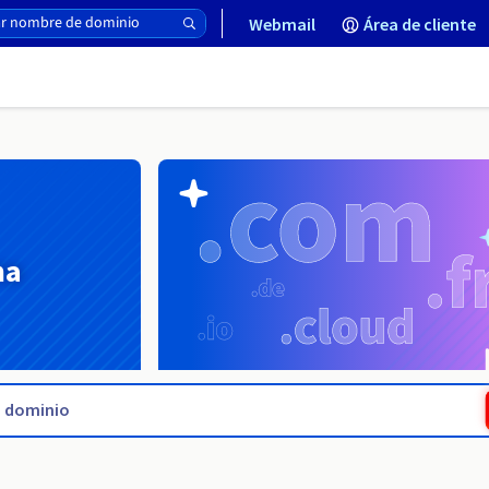
Webmail
Área de cliente
na