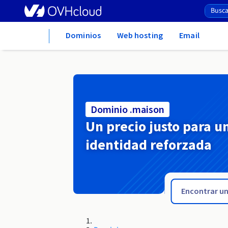
Home
Dominios
Web hosting
Email
Dominio .maison
Un precio justo para u
identidad reforzada
.mail.pl